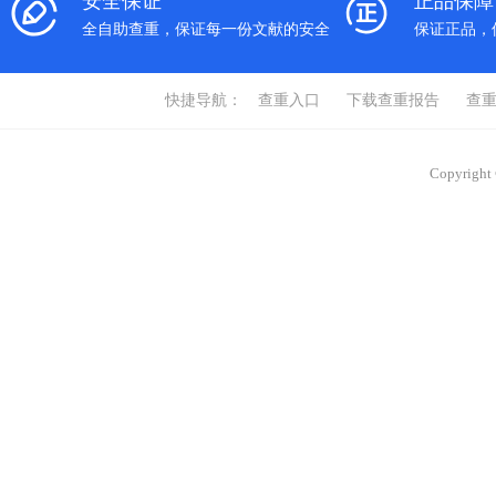
安全保证
正品保障
全自助查重，保证每一份文献的安全
保证正品，
快捷导航：
查重入口
下载查重报告
查
Copyrigh