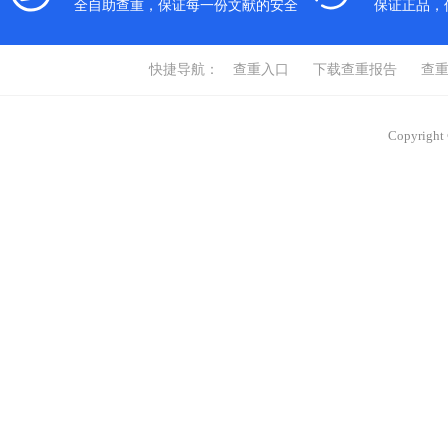
全自助查重，保证每一份文献的安全
保证正品，
快捷导航：
查重入口
下载查重报告
查
Copyrigh