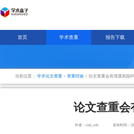
首页
学术查重
报告下载
当前位置：
学术论文查重
>
查重经验
> 论文查重会有泄露风险
论文查重会
作者：cnki_edit
发布时间：2024-