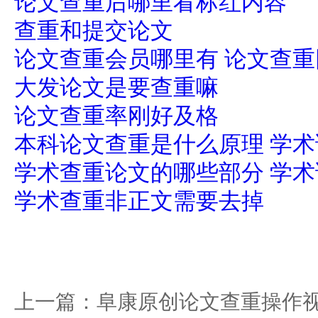
论文查重后哪里看标红内容
查重和提交论文
论文查重会员哪里有 论文查
大发论文是要查重嘛
论文查重率刚好及格
本科论文查重是什么原理 学
学术查重论文的哪些部分 学
学术查重非正文需要去掉
上一篇：
阜康原创论文查重操作