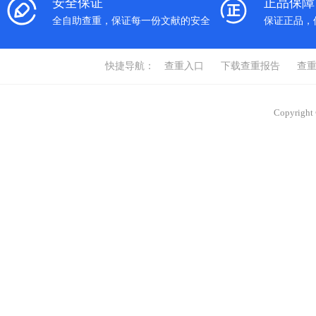
安全保证
正品保障
全自助查重，保证每一份文献的安全
保证正品，
快捷导航：
查重入口
下载查重报告
查
Copyrigh