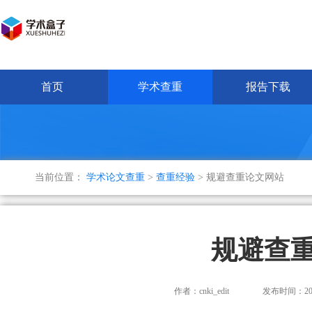
首页
学术查重
报告下载
当前位置：
学术论文查重
>
查重经验
> 规避查重论文网站
规避查
作者：cnki_edit
发布时间：2025-