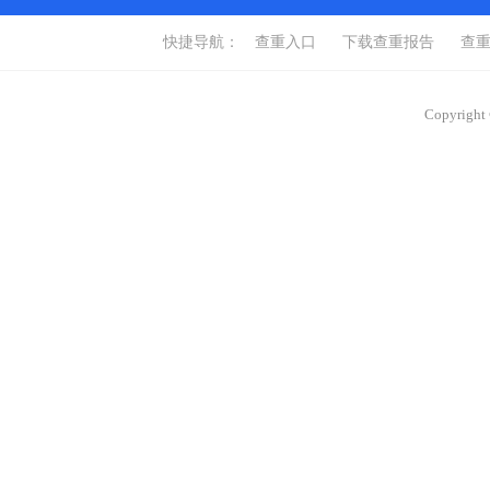
快捷导航：
查重入口
下载查重报告
查
Copyrigh