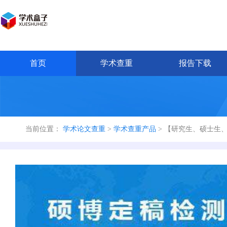
首页
学术查重
报告下载
当前位置：
学术论文查重
>
学术查重产品
> 【研究生、硕士生