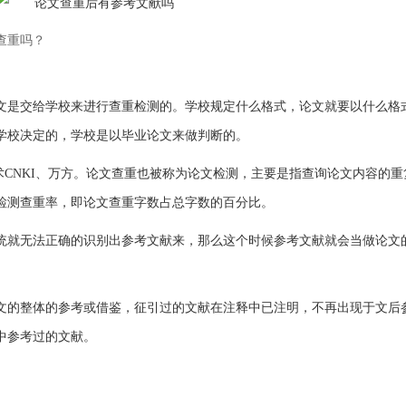
查重吗？
文是交给学校来进行查重检测的。学校规定什么格式，论文就要以什么格
学校决定的，学校是以毕业论文来做判断的。
、学术CNKI、万方。论文查重也被称为论文检测，主要是指查询论文内容的
检测查重率，即论文查重字数占总字数的百分比。
统就无法正确的识别出参考文献来，那么这个时候参考文献就会当做论文
文的整体的参考或借鉴，征引过的文献在注释中已注明，不再出现于文后
中参考过的文献。