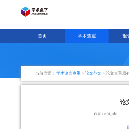
首页
学术查重
报
当前位置：
学术论文查重
>
论文范文
> 论文查重后
论
作者：cnki_edit