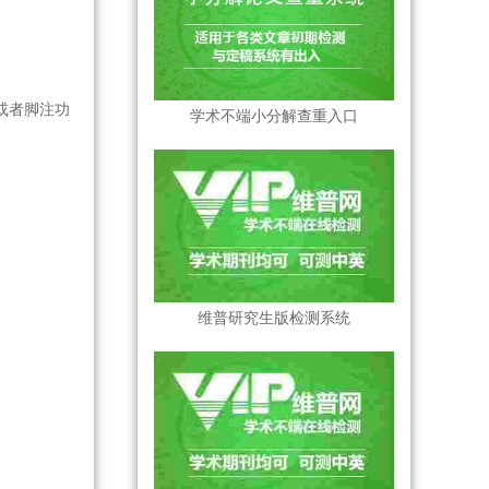
或者脚注功
学术不端小分解查重入口
维普研究生版检测系统