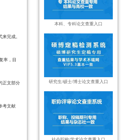
本科、专科论文查重入口
式来完成。
重复率，目
研究生/硕士/博士论文查重入口
的正文部分
参考文献
社会职称/学术论文查重入口