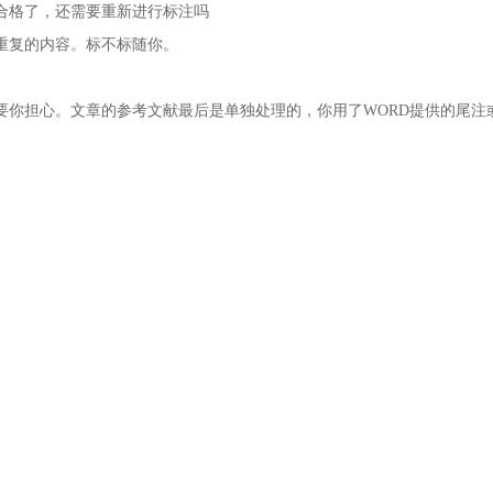
合格了，还需要重新进行标注吗
重复的内容。标不标随你。
要你担心。文章的参考文献最后是单独处理的，你用了WORD提供的尾注