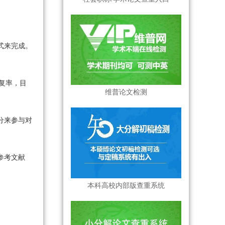
式来完成。
重复率，目
维普论文检测
分来参与对
参考文献
本科高校内部版查重系统