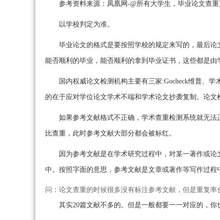
参考资料来源：凤凰网-@所有大学生，毕业论文查重
以学校判定为准。
毕业论文的格式是要按照学校的规定来写的，最后论
能否顺利的毕业，能否顺利的拿到毕业证书，这些都是由
国内权威论文检测机构主要有三家:Gocheck维普
的在于应对学位论文学术不端和学术论文抄袭复制。论文
如果参考文献格式不正确，学术查重检测系统就无法
比查重，此时参考文献大部分都会被标红。
因为参考文献是在学术研究过程中，对某一著作或论
中。按照字面的意思，参考文献是文章或著作等写作过程
问：论文查重的时候很多没有标注参考文献，但是重复率
其实20篇文献不多的。但是一般都要一一对应的，你也