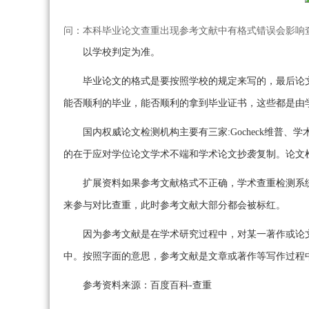
问：本科毕业论文查重出现参考文献中有格式错误会影响
以学校判定为准。
毕业论文的格式是要按照学校的规定来写的，最后论
能否顺利的毕业，能否顺利的拿到毕业证书，这些都是由
国内权威论文检测机构主要有三家:Gocheck维普
的在于应对学位论文学术不端和学术论文抄袭复制。论文
扩展资料如果参考文献格式不正确，学术查重检测系
来参与对比查重，此时参考文献大部分都会被标红。
因为参考文献是在学术研究过程中，对某一著作或论
中。按照字面的意思，参考文献是文章或著作等写作过程
参考资料来源：百度百科-查重