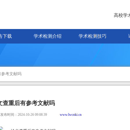
高校学
告下载
学术检测介绍
学术检测技巧
有参考文献吗
文查重后有参考文献吗
发布时间：2024-10-26 09:08:39
www.lwcnki.cn