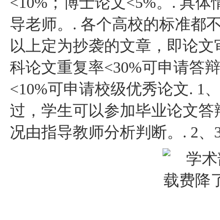
<10%；博士论文<5%。. 
导老师。. 各个高校的标准都
以上定为抄袭的文章，即论文审
科论文重复率<30%可申请答辩;
<10%可申请校级优秀论文. 1
过，学生可以参加毕业论文答
况由指导教师分析判断。. 2、3