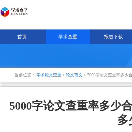
首页
学术查重
报告下载
当前位置：
学术论文查重
>
论文范文
> 5000字论文查重率多
5000字论文查重率多少
多