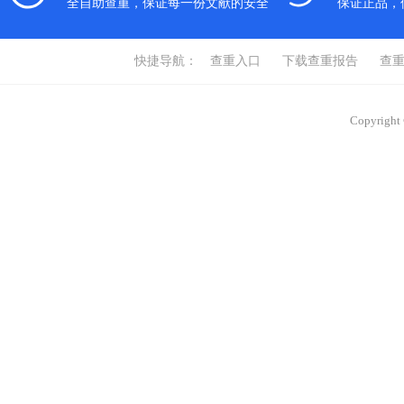
全自助查重，保证每一份文献的安全
保证正品，
快捷导航：
查重入口
下载查重报告
查
Copyrigh